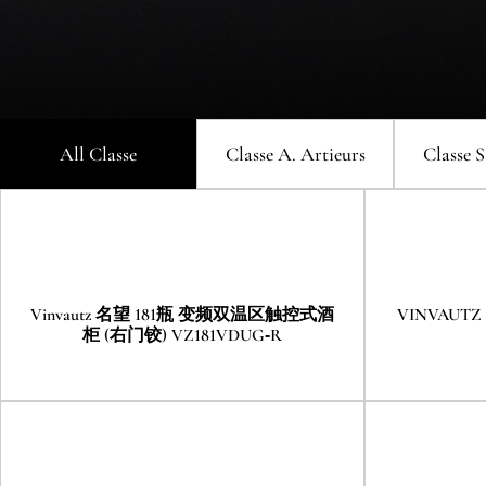
控式酒柜 (左门铰) VZ181VDUG-L
控式酒
VINVAUTZ 名望20瓶 嵌入式单温
V
Vinvautz名望 111瓶 
区酒柜 VZ20SSUG
Vinvautz名望 110瓶 双温区酒柜
Vi
VZ111SSFG
VZ110SDUG
All Classe
Classe A
. Artieurs
Classe S
Vinvautz名望 12瓶 单温区酒柜
V
VZ12BHK
Vinvautz 名望 181瓶 变频双温区触控式酒
VINVAU
柜 (右门铰) VZ181VDUG-R
Vi