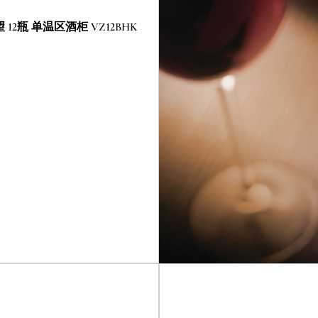
名望 12瓶 单温区酒柜 VZ12BHK