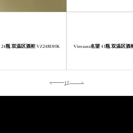
名望 24瓶 双温区酒柜 VZ24BDHK
Vinvautz名望 43瓶 双温区酒柜
1
2