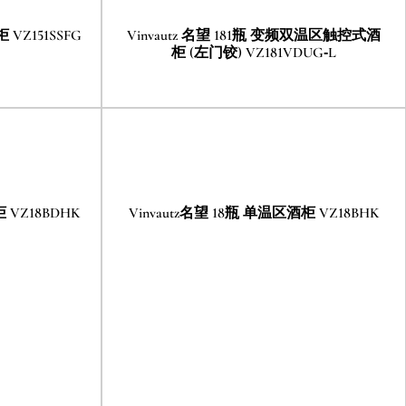
 VZ151SSFG
Vinvautz 名望 181瓶 变频双温区触控式酒
柜 (左门铰) VZ181VDUG-L
 VZ18BDHK
Vinvautz名望 18瓶 单温区酒柜 VZ18BHK