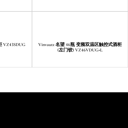
 VZ43SDUG
Vinvautz 名望 46瓶 变频双温区触控式酒柜
(左门铰) VZ46VDUG-L