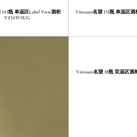
望 143瓶 单温区Label View酒柜
Vinvautz名望 151瓶 单温区酒柜
VZ143VSUG
Vinvautz名望 18瓶 双温区酒柜