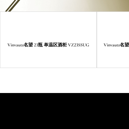
Vinvautz名望 23瓶 单温区酒柜 VZ23SSUG
Vinvautz