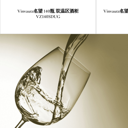
Vinvautz名望 140瓶 双温区酒柜
Vinvautz名
VZ140SDUG