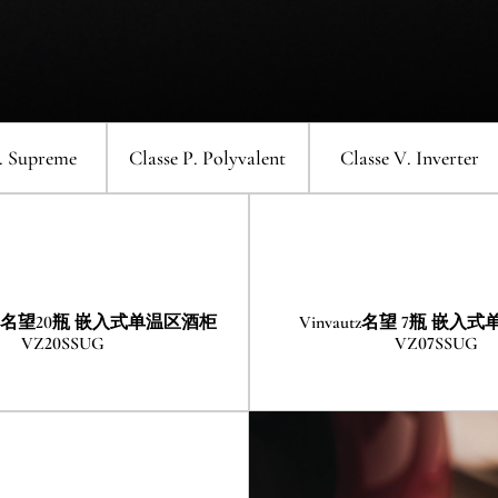
柜 (右门铰) VZ181VDUG-R
控式酒柜 (左门铰) VZ46VDU
invautz名望 24瓶 双温区酒柜
Vinvautz名望 23瓶 单温区
单温区酒柜
Vinvautz名望 151瓶 单温区酒柜
Vinv
Vinvautz名望 143瓶 单温区Label
VZ24BDHK
VZ23SSUG
nvautz名望 140瓶 双温区酒柜
Vinvautz名望 23瓶 单温区
VZ151SSFG
View酒柜 VZ143VSUG
VZ140SDUG
VZ23SSUG
. Supreme
Classe P
. Polyvalent
Classe V
. Inverter
invautz名望 18瓶 双温区酒柜
Vinvautz名望 18瓶 单温区
VZ18BDHK
VZ18BHK
TZ 名望20瓶 嵌入式单温区酒柜
Vinvautz名望 7瓶 嵌
VZ20SSUG
VZ07SSUG
nvautz名望 7瓶 嵌入式单温区酒
VINVAUTZ 名望20瓶 嵌入
柜 VZ07SSUG
区酒柜 VZ20SSUG