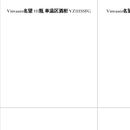
Vinvautz名望 111瓶 单温区酒柜 VZ111SSFG
Vinvautz