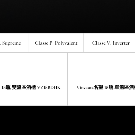
櫃 (右門鉸) VZ181VDUG-R
控式酒櫃 (左門鉸) VZ46VDU
invautz名望 24瓶 雙溫區酒櫃
Vinvautz名望 23瓶 單溫區
單溫區酒櫃
Vinvautz名望 151瓶 單溫區酒櫃
Vinv
Vinvautz名望 143瓶 單溫區Label
VZ24BDHK
VZ23SSUG
nvautz名望 140瓶 雙溫區酒櫃
Vinvautz名望 23瓶 單溫區
VZ151SSFG
View酒櫃 VZ143VSUG
VZ140SDUG
VZ23SSUG
. Supreme
Classe P
. Polyvalent
Classe V
. Inverter
invautz名望 18瓶 雙溫區酒櫃
Vinvautz名望 18瓶 單溫區
VZ18BDHK
VZ18BHK
名望 18瓶 雙溫區酒櫃 VZ18BDHK
Vinvautz名望 18瓶 單溫區酒
nvautz名望 7瓶 嵌入式單溫區酒
VINVAUTZ 名望 20瓶 嵌入
櫃 VZ07SSUG
區酒櫃 VZ20SSUG