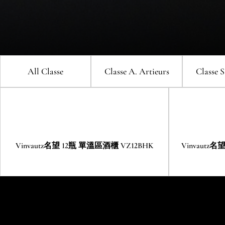
控式酒櫃 (左門鉸) VZ181VDUG-L
控式酒
VINVAUTZ 名望 20瓶 嵌入式單溫
V
Vinvautz名望 111瓶 
區酒櫃 VZ20SSUG
Vinvautz名望 110瓶 雙溫區酒櫃
Vi
VZ111SSFG
VZ110SDUG
All Classe
Classe A
. Artieurs
Classe S
Vinvautz名望 12瓶 單溫區酒櫃
V
VZ12BHK
Vinvautz名望 12瓶 單溫區酒櫃 VZ12BHK
Vinvautz
Vi