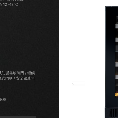
櫃 (右門鉸) VZ181VDUG-R
控式酒櫃 (左門鉸) VZ46VDU
 12 -18°C
invautz名望 24瓶 雙溫區酒櫃
Vinvautz名望 23瓶 單溫區
單溫區酒櫃
Vinvautz名望 151瓶 單溫區酒櫃
Vinv
Vinvautz名望 143瓶 單溫區Label
VZ24BDHK
VZ23SSUG
nvautz名望 140瓶 雙溫區酒櫃
Vinvautz名望 23瓶 單溫區
VZ151SSFG
View酒櫃 VZ143VSUG
VZ140SDUG
VZ23SSUG
invautz名望 18瓶 雙溫區酒櫃
Vinvautz名望 18瓶 單溫區
VZ18BDHK
VZ18BHK
防凝霧玻璃門 / 輕觸
藏式門柄 / 安全鎖連開
nvautz名望 7瓶 嵌入式單溫區酒
VINVAUTZ 名望 20瓶 嵌入
櫃 VZ07SSUG
區酒櫃 VZ20SSUG
保養