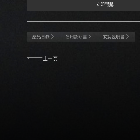
立即選購
立即選購
產品目錄
使用說明書
安裝說明書
上一頁