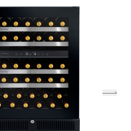
G-L
控式酒櫃 (右門鉸) VZ46VDUG-R
酒櫃
Vinvautz名望 43瓶 雙溫區酒櫃
autz名望 47瓶 單溫區酒櫃
VZ43SDUG
酒櫃
Vinvautz名望 43瓶 雙溫區酒櫃
VZ47SSFG
VZ43SDUG
酒櫃
Vinvautz名望 24瓶 雙溫區酒櫃
VZ24BDHK
式單溫